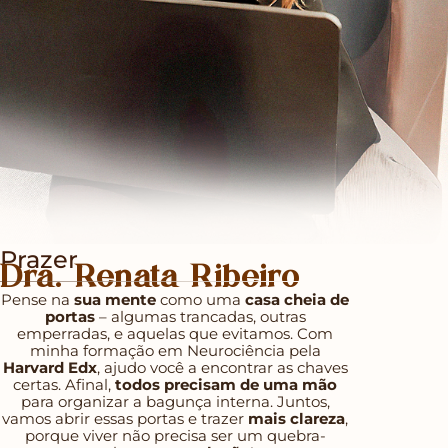
Prazer,
Dra. Renata Ribeiro
Pense na
sua mente
como uma
casa cheia de
portas
– algumas trancadas, outras
emperradas, e aquelas que evitamos. Com
minha formação em Neurociência pela
Harvard Edx
, ajudo você a encontrar as chaves
certas. Afinal,
todos precisam de uma mão
para organizar a bagunça interna. Juntos,
vamos abrir essas portas e trazer
mais clareza
,
porque viver não precisa ser um quebra-