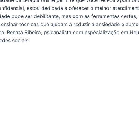
ade da terapia online permite que você receba apoio onde 
nfidencial, estou dedicada a oferecer o melhor atendiment
ade pode ser debilitante, mas com as ferramentas certas,
ra ensinar técnicas que ajudam a reduzir a ansiedade e aum
ra. Renata Ribeiro, psicanalista com especialização em N
des sociais!