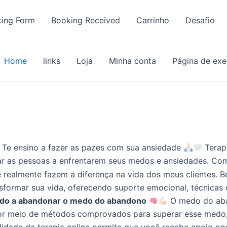
ing Form
Booking Received
Carrinho
Desafio
Home
links
Loja
Minha conta
Página de ex
Te ensino a fazer as pazes com sua ansiedade
Terap
ar as pessoas a enfrentarem seus medos e ansiedades. Co
e realmente fazem a diferença na vida dos meus clientes. B
sformar sua vida, oferecendo suporte emocional, técnica
udo a abandonar o medo do abandono
O medo do aba
or meio de métodos comprovados para superar esse medo, 