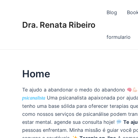
Ir
para
Blog
Book
o
Dra. Renata Ribeiro
conteúdo
formulario
Home
Te ajudo a abandonar o medo do abandono
Uma psicanalista apaixonada por ajud
psicanalista
tenho uma base sólida para oferecer terapias qu
como nossos serviços de psicanálise podem tran
estar mental. agende sua consulta hoje!
Te aj
pessoas enfrentam. Minha missão é guiar você p