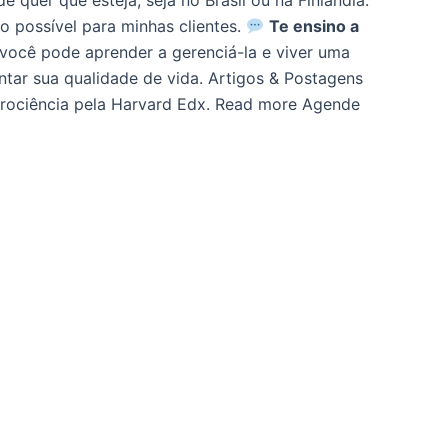
quer que esteja, seja no Brasil ou na Finlândia.
o possível para minhas clientes.
Te ensino a
 você pode aprender a gerenciá-la e viver uma
entar sua qualidade de vida. Artigos & Postagens
eurociência pela Harvard Edx. Read more Agende