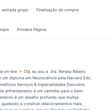
entrada grupo
Finalização de compra
emplo
Primeira Página
ia on-line
Olá, eu sou a dra. Renata Ribeiro
m um diploma em Neurociência pela Harvard Edx,
enefícios Serviços & Especialidades Descubra
s de enfrentamento e um caminho para o bem-
ndono é um desafio profundo que muitas
ajudando a construir relacionamentos mais